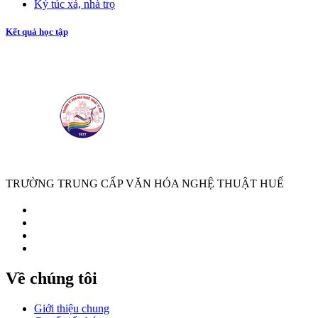
Ký túc xá, nhà trọ
Kết quả học tập
TRƯỜNG TRUNG CẤP VĂN HÓA NGHỆ THUẬT HUẾ
Về chúng tôi
Giới thiệu chung