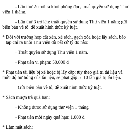
- Lần thứ 2: mời ra khỏi phòng đọc, truất quyền sử dụng Thư
viện 1 tháng.
- Lần thứ 3 trở lên: truất quyền sử dụng Thư viện 1 năm; gửi
biên bản về tổ, đề xuất hình thức kỷ luật.
* Đối với trường hợp cắt xén, xé rách, gạch xóa hoặc lấy sách, báo
– tạp chí ra khỏi Thư viện dù bất cứ lý do nào:
- Truất quyền sử dụng Thư viện 1 năm.
- Phạt tiền vi phạm: 50.000 đ
* Phạt tiền tài liệu bị xé hoặc bị lấy cắp: tùy theo giá trị tài liệu và
mức độ hư hỏng của tài liệu, sẽ phạt gấp 5 -10 lần giá trị tài liệu.
- Gửi biên bản về tổ, đề xuất hình thức kỷ luật.
* Sách mượn trả quá hạn:
- Không được sử dụng thư viện 1 tháng
- Phạt tiền mỗi ngày quá hạn: 1.000 đ
* Làm mất sách: