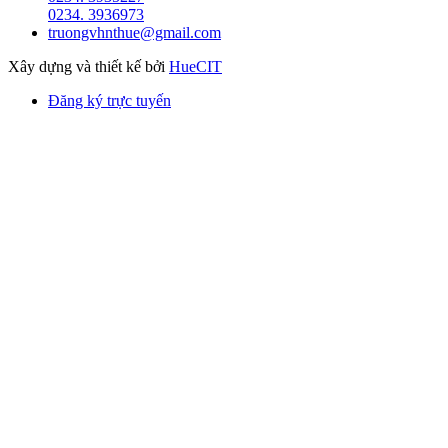
0234. 3936973
truongvhnthue@gmail.com
Xây dựng và thiết kế bởi
HueCIT
Đăng ký trực tuyến