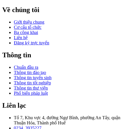
Về chúng tôi
Giới thiệu chung
Cơ cấu tổ chức
Ba công khai
Liên hệ
Đăng ký trực tuyến
Thông tin
Chuẩn đầu ra
Thông tin đào tạo
Thông tin tuyển sinh
Thông tin tốt nghiệp
Thông tin thư viện
Phổ biến pháp luật
Liên lạc
Tổ 7, Khu vực 4, đường Ngự Bình, phường An Tây, quận
Thuận Hóa, Thành phố Huế
0234. 3935227