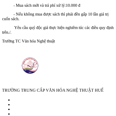
- Mua sách mới và trả phí xử lý:10.000 đ
- Nếu không mua được sách thì phải đền gấp 10 lần giá trị
cuốn sách.
Yêu cầu quý độc giả thực hiện nghiêm túc các điều quy định
trên./.
Trường TC Văn hóa Nghệ thuật
TRƯỜNG TRUNG CẤP VĂN HÓA NGHỆ THUẬT HUẾ