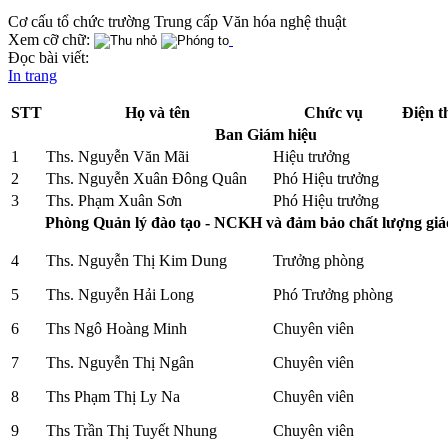
Cơ cấu tổ chức trường Trung cấp Văn hóa nghệ thuật
Xem cỡ chữ:
Đọc bài viết:
In trang
STT
Họ và tên
Chức vụ
Điện t
Ban Giám hiệu
1
Ths. Nguyễn Văn Mãi
Hiệu trưởng
2
Ths. Nguyễn Xuân Đông Quân
Phó Hiệu trưởng
3
Ths. Phạm Xuân Sơn
Phó Hiệu trưởng
Phòng Quản lý đào tạo - NCKH và đảm bảo chất lượng gi
4
Ths. Nguyễn Thị Kim Dung
Trưởng phòng
5
Ths. Nguyễn Hải Long
Phó Trưởng phòng
6
Ths Ngô Hoàng Minh
Chuyên viên
7
Ths. Nguyễn Thị Ngân
Chuyên viên
8
Ths Phạm Thị Ly Na
Chuyên viên
9
Ths Trần Thị Tuyết Nhung
Chuyên viên