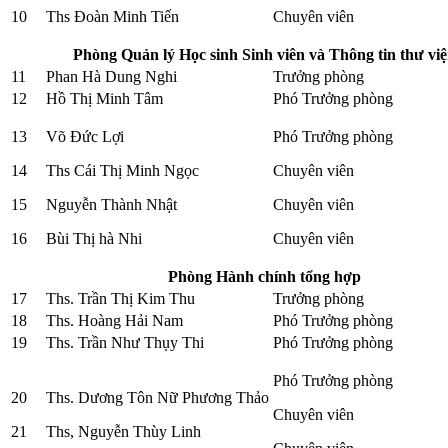
10
Ths Đoàn Minh Tiến
Chuyên viên
Phòng Quản lý Học sinh Sinh viên và Thông tin thư vi
11
Phan Hà Dung Nghi
Trưởng phòng
12
Hồ Thị Minh Tâm
Phó Trưởng phòng
13
Võ Đức Lợi
Phó Trưởng phòng
14
Ths Cái Thị Minh Ngọc
Chuyên viên
15
Nguyễn Thành Nhật
Chuyên viên
16
Bùi Thị hà Nhi
Chuyên viên
Phòng Hành chính tổng hợp
17
Ths. Trần Thị Kim Thu
Trưởng phòng
18
Ths. Hoàng Hải Nam
Phó Trưởng phòng
19
Ths. Trần Như Thụy Thi
Phó Trưởng phòng
Phó Trưởng phòng
20
Ths. Dương Tôn Nữ Phương Thảo
Chuyên viên
21
Ths, Nguyễn Thùy Linh