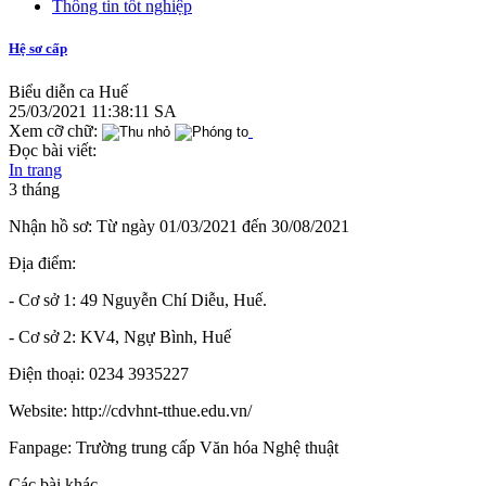
Thông tin tốt nghiệp
Hệ sơ cấp
Biểu diễn ca Huế
25/03/2021 11:38:11 SA
Xem cỡ chữ:
Đọc bài viết:
In trang
3 tháng
Nhận hồ sơ: Từ ngày 01/03/2021 đến 30/08/2021
Địa điểm:
- Cơ sở 1: 49 Nguyễn Chí Diễu, Huế.
- Cơ sở 2: KV4, Ngự Bình, Huế
Điện thoại: 0234 3935227
Website: http://cdvhnt-tthue.edu.vn/
Fanpage: Trường trung cấp Văn hóa Nghệ thuật
Các bài khác