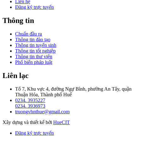
Liên hệ
Đăng ký trực tuyến
Thông tin
Chuẩn đầu ra
Thông tin đào tạo
Thông tin tuyển sinh
Thông tin tốt nghiệp
Thông tin thư viện
Phổ biến pháp luật
Liên lạc
Tổ 7, Khu vực 4, đường Ngự Bình, phường An Tây, quận
Thuận Hóa, Thành phố Huế
0234. 3935227
0234. 3936973
truongvhnthue@gmail.com
Xây dựng và thiết kế bởi
HueCIT
Đăng ký trực tuyến