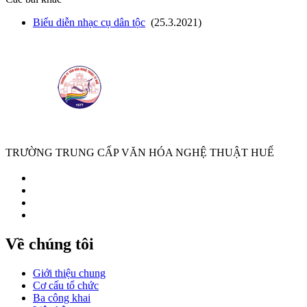
Biểu diễn nhạc cụ dân tộc
(25.3.2021)
TRƯỜNG TRUNG CẤP VĂN HÓA NGHỆ THUẬT HUẾ
Về chúng tôi
Giới thiệu chung
Cơ cấu tổ chức
Ba công khai